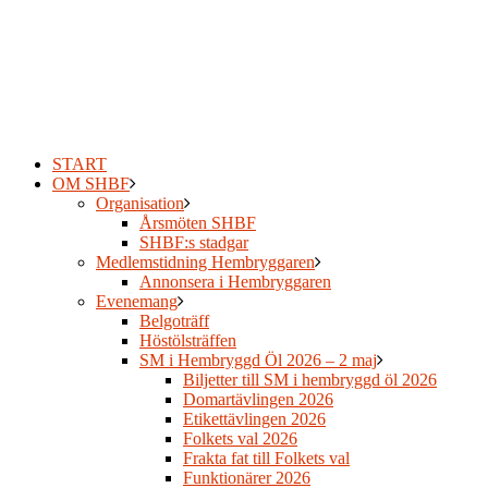
START
OM SHBF
Organisation
Årsmöten SHBF
SHBF:s stadgar
Medlemstidning Hembryggaren
Annonsera i Hembryggaren
Evenemang
Belgoträff
Höstölsträffen
SM i Hembryggd Öl 2026 – 2 maj
Biljetter till SM i hembryggd öl 2026
Domartävlingen 2026
Etikettävlingen 2026
Folkets val 2026
Frakta fat till Folkets val
Funktionärer 2026