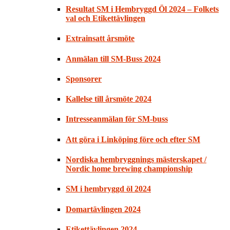
Resultat SM i Hembryggd Öl 2024 – Folkets
val och Etikettävlingen
Extrainsatt årsmöte
Anmälan till SM-Buss 2024
Sponsorer
Kallelse till årsmöte 2024
Intresseanmälan för SM-buss
Att göra i Linköping före och efter SM
Nordiska hembryggnings mästerskapet /
Nordic home brewing championship
SM i hembryggd öl 2024
Domartävlingen 2024
Etikettävlingen 2024