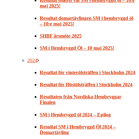
Resultat folkets val SM i hembryggd öl – 10:e
maj 2025!
Resultat domartävlingen SM i hembryggd öl
– 10:e maj 2025!
SHBF årsmöte 2025
SM i Hembryggd Öl – 10 maj 2025!
2024
Resultat för vinterölsträffen i Stockholm 2024
Resultat för Höstölsträffen i Stockholm 2024
Resultaten från Nordiska Hembryggar
Finalen
SM i Hembryggd öl 2024 – Epilog
Resultat SM i Hembryggd Öl 2024 –
Domartävling