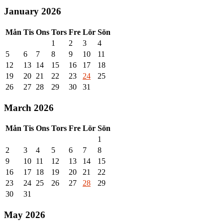
January 2026
Mån
Tis
Ons
Tors
Fre
Lör
Sön
1
2
3
4
5
6
7
8
9
10
11
12
13
14
15
16
17
18
19
20
21
22
23
24
25
26
27
28
29
30
31
March 2026
Mån
Tis
Ons
Tors
Fre
Lör
Sön
1
2
3
4
5
6
7
8
9
10
11
12
13
14
15
16
17
18
19
20
21
22
23
24
25
26
27
28
29
30
31
May 2026