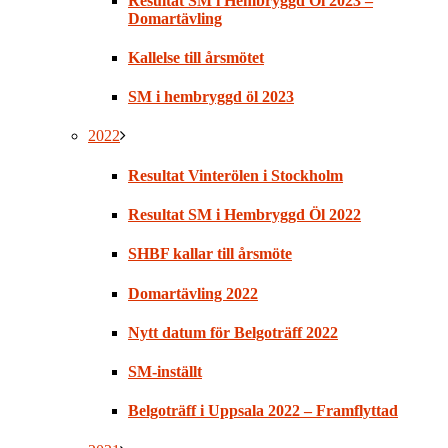
Resultat SM i Hembryggd Öl 2023 –
Domartävling
Kallelse till årsmötet
SM i hembryggd öl 2023
2022
Resultat Vinterölen i Stockholm
Resultat SM i Hembryggd Öl 2022
SHBF kallar till årsmöte
Domartävling 2022
Nytt datum för Belgoträff 2022
SM-inställt
Belgoträff i Uppsala 2022 – Framflyttad