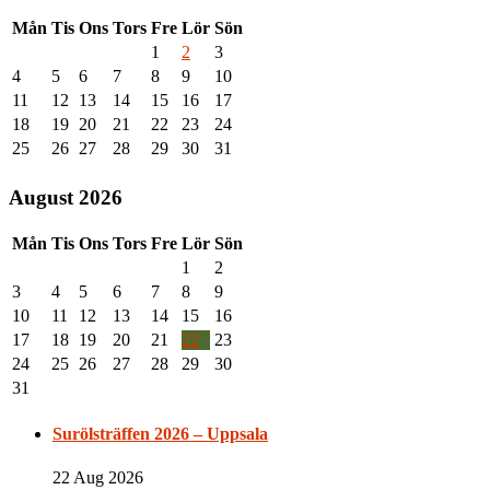
Mån
Tis
Ons
Tors
Fre
Lör
Sön
1
2
3
4
5
6
7
8
9
10
11
12
13
14
15
16
17
18
19
20
21
22
23
24
25
26
27
28
29
30
31
August 2026
Mån
Tis
Ons
Tors
Fre
Lör
Sön
1
2
3
4
5
6
7
8
9
10
11
12
13
14
15
16
17
18
19
20
21
22
23
24
25
26
27
28
29
30
31
Surölsträffen 2026 – Uppsala
22 Aug 2026