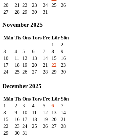
20
21
22
23
24
25
26
27
28
29
30
31
November 2025
Mån
Tis
Ons
Tors
Fre
Lör
Sön
1
2
3
4
5
6
7
8
9
10
11
12
13
14
15
16
17
18
19
20
21
22
23
24
25
26
27
28
29
30
December 2025
Mån
Tis
Ons
Tors
Fre
Lör
Sön
1
2
3
4
5
6
7
8
9
10
11
12
13
14
15
16
17
18
19
20
21
22
23
24
25
26
27
28
29
30
31