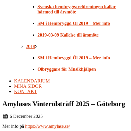
Svenska hembryggareföreningen kallar
härmed till årsmöte
SM i Hembryggd Öl 2019 – Mer info
2019-03-09 Kallelse till årsmöte
2018
SM i Hembryggd Öl 2019 – Mer info
Ölbryggare för Musikhjälpen
KALENDARIUM
MINA SIDOR
KONTAKT
Amylases Vinterölsträff 2025 – Göteborg
6 December 2025
Mer info på
https://www.amylase.se/