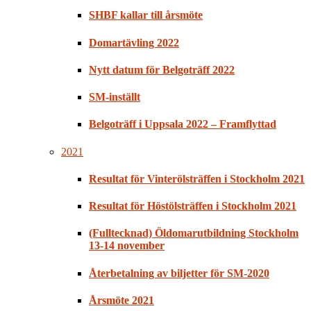
SHBF kallar till årsmöte
Domartävling 2022
Nytt datum för Belgoträff 2022
SM-inställt
Belgoträff i Uppsala 2022 – Framflyttad
2021
Resultat för Vinterölsträffen i Stockholm 2021
Resultat för Höstölsträffen i Stockholm 2021
(Fulltecknad) Öldomarutbildning Stockholm
13-14 november
Återbetalning av biljetter för SM-2020
Årsmöte 2021