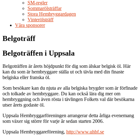
SM-regler
Sommarölsträffar
Stora Hembryggardagen
Vinterölsträff
Våra sponsorer
Belgoträff
Belgoträffen i Uppsala
Belgoträffen är årets höjdpunkt för dig som älskar belgisk öl. Här
kan du som är hembryggare ställa ut och tävla med din finaste
belgiska eller franska öl.
Som besökare kan du njuta av alla belgiska brygder som är förfinade
och tolkade av hembryggare. Du kan också lära dig mer om
hembryggning och även rösta i tävlingen Folkets val där besökarna
utser årets godaste öl.
Uppsala Hembryggarföreningen arrangerar detta årliga evenemang
som växer sig större för varje år sedan starten 2006.
Uppsala Hembryggareförening,
http://www.uhbf.se