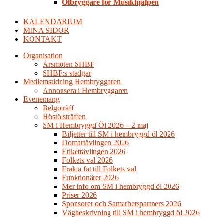
Ölbryggare för Musikhjälpen
KALENDARIUM
MINA SIDOR
KONTAKT
Organisation
Årsmöten SHBF
SHBF:s stadgar
Medlemstidning Hembryggaren
Annonsera i Hembryggaren
Evenemang
Belgoträff
Höstölsträffen
SM i Hembryggd Öl 2026 – 2 maj
Biljetter till SM i hembryggd öl 2026
Domartävlingen 2026
Etikettävlingen 2026
Folkets val 2026
Frakta fat till Folkets val
Funktionärer 2026
Mer info om SM i hembryggd öl 2026
Priser 2026
Sponsorer och Samarbetspartners 2026
Vägbeskrivning till SM i hembryggd öl 2026