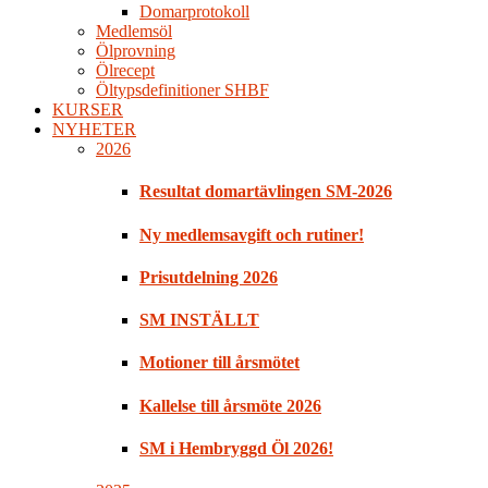
Domarprotokoll
Medlemsöl
Ölprovning
Ölrecept
Öltypsdefinitioner SHBF
KURSER
NYHETER
2026
Resultat domartävlingen SM-2026
Ny medlemsavgift och rutiner!
Prisutdelning 2026
SM INSTÄLLT
Motioner till årsmötet
Kallelse till årsmöte 2026
SM i Hembryggd Öl 2026!