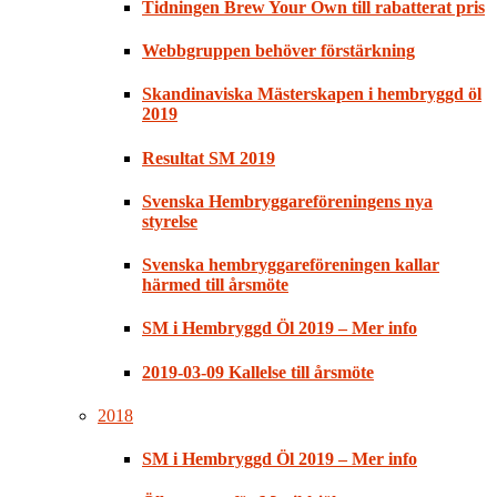
Tidningen Brew Your Own till rabatterat pris
Webbgruppen behöver förstärkning
Skandinaviska Mästerskapen i hembryggd öl
2019
Resultat SM 2019
Svenska Hembryggareföreningens nya
styrelse
Svenska hembryggareföreningen kallar
härmed till årsmöte
SM i Hembryggd Öl 2019 – Mer info
2019-03-09 Kallelse till årsmöte
2018
SM i Hembryggd Öl 2019 – Mer info