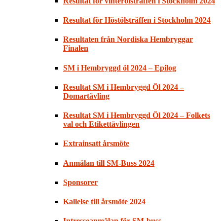
Resultat för vinterölsträffen i Stockholm 2024
Resultat för Höstölsträffen i Stockholm 2024
Resultaten från Nordiska Hembryggar
Finalen
SM i Hembryggd öl 2024 – Epilog
Resultat SM i Hembryggd Öl 2024 –
Domartävling
Resultat SM i Hembryggd Öl 2024 – Folkets
val och Etikettävlingen
Extrainsatt årsmöte
Anmälan till SM-Buss 2024
Sponsorer
Kallelse till årsmöte 2024
Intresseanmälan för SM-buss