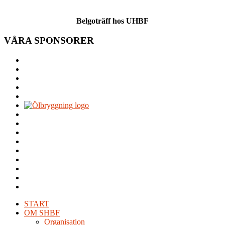
Belgoträff hos UHBF
VÅRA SPONSORER
START
OM SHBF
Organisation