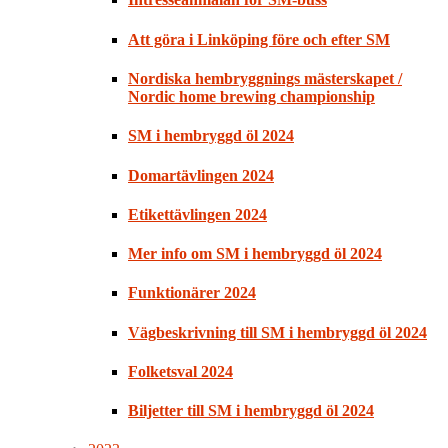
Att göra i Linköping före och efter SM
Nordiska hembryggnings mästerskapet /
Nordic home brewing championship
SM i hembryggd öl 2024
Domartävlingen 2024
Etikettävlingen 2024
Mer info om SM i hembryggd öl 2024
Funktionärer 2024
Vägbeskrivning till SM i hembryggd öl 2024
Folketsval 2024
Biljetter till SM i hembryggd öl 2024