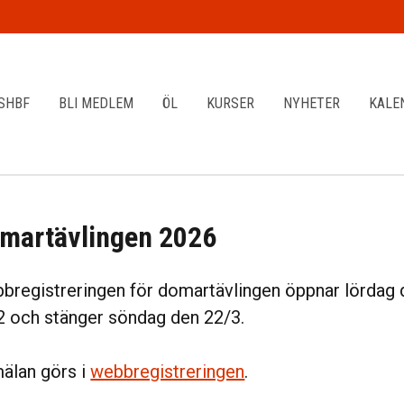
SHBF
BLI MEDLEM
ÖL
KURSER
NYHETER
KALE
martävlingen 2026
bregistreringen för domartävlingen öppnar lördag 
2 och stänger söndag den 22/3.
älan görs i
webbregistreringen
.