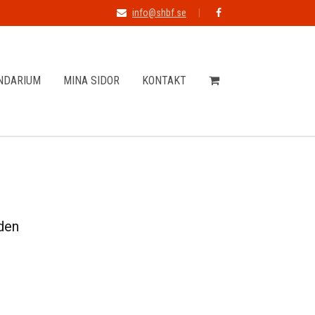
info@shbf.se
NDARIUM
MINA SIDOR
KONTAKT
den