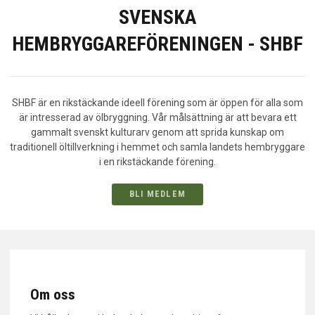
SVENSKA
KONTAKT
HEMBRYGGAREFÖRENINGEN - SHBF
SHBF är en rikstäckande ideell förening som är öppen för alla som
är intresserad av ölbryggning. Vår målsättning är att bevara ett
gammalt svenskt kulturarv genom att sprida kunskap om
traditionell öltillverkning i hemmet och samla landets hembryggare
i en rikstäckande förening.
BLI MEDLEM
Om oss