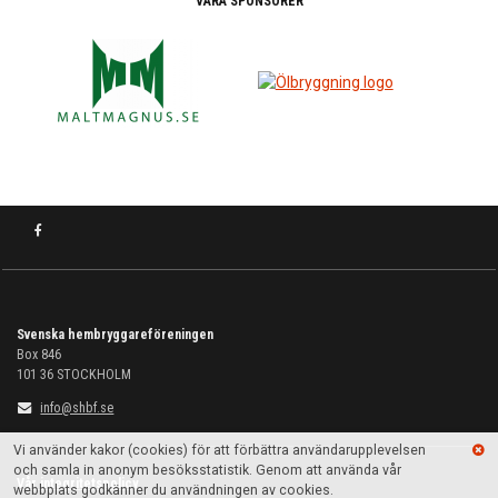
VÅRA SPONSORER
Svenska hembryggareföreningen
Box 846
101 36
STOCKHOLM
info@shbf.se
Vi använder kakor (cookies) för att förbättra användarupplevelsen
och samla in anonym besöksstatistik. Genom att använda vår
Vår integritetspolicy
webbplats godkänner du användningen av cookies.