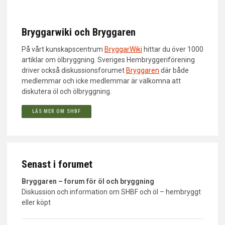
Bryggarwiki och Bryggaren
På vårt kunskapscentrum
BryggarWiki
hittar du över 1000
artiklar om ölbryggning. Sveriges Hembryggeriförening
driver också diskussionsforumet
Bryggaren
där både
medlemmar och icke medlemmar är välkomna att
diskutera öl och ölbryggning.
LÄS MER OM SHBF
Senast i forumet
Bryggaren – forum för öl och bryggning
Diskussion och information om SHBF och öl – hembryggt
eller köpt