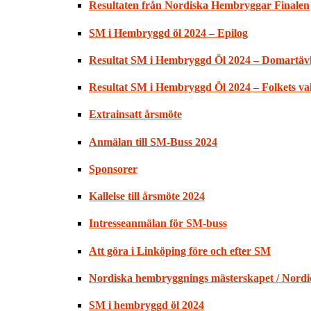
Resultaten från Nordiska Hembryggar Finalen
SM i Hembryggd öl 2024 – Epilog
Resultat SM i Hembryggd Öl 2024 – Domartäv
Resultat SM i Hembryggd Öl 2024 – Folkets val
Extrainsatt årsmöte
Anmälan till SM-Buss 2024
Sponsorer
Kallelse till årsmöte 2024
Intresseanmälan för SM-buss
Att göra i Linköping före och efter SM
Nordiska hembryggnings mästerskapet / Nord
SM i hembryggd öl 2024