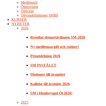
Medlemsöl
Ölprovning
Ölrecept
Öltypsdefinitioner SHBF
KURSER
NYHETER
2026
Resultat domartävlingen SM-2026
Ny medlemsavgift och rutiner!
Prisutdelning 2026
SM INSTÄLLT
Motioner till årsmötet
Kallelse till årsmöte 2026
SM i Hembryggd Öl 2026!
2025