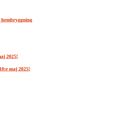
 i hembryggning
maj 2025!
10:e maj 2025!