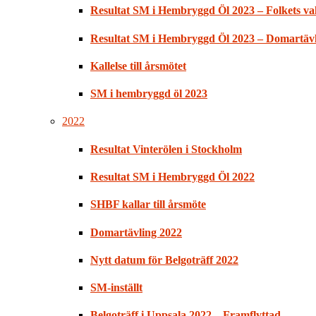
Resultat SM i Hembryggd Öl 2023 – Folkets val
Resultat SM i Hembryggd Öl 2023 – Domartäv
Kallelse till årsmötet
SM i hembryggd öl 2023
2022
Resultat Vinterölen i Stockholm
Resultat SM i Hembryggd Öl 2022
SHBF kallar till årsmöte
Domartävling 2022
Nytt datum för Belgoträff 2022
SM-inställt
Belgoträff i Uppsala 2022 – Framflyttad