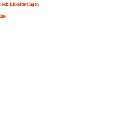
 och Etikettävlingen
ling