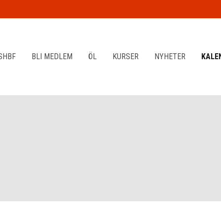
SHBF
BLI MEDLEM
ÖL
KURSER
NYHETER
KALE