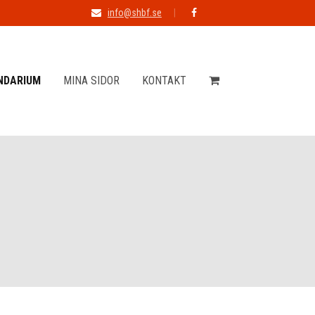
info@shbf.se
NDARIUM
MINA SIDOR
KONTAKT