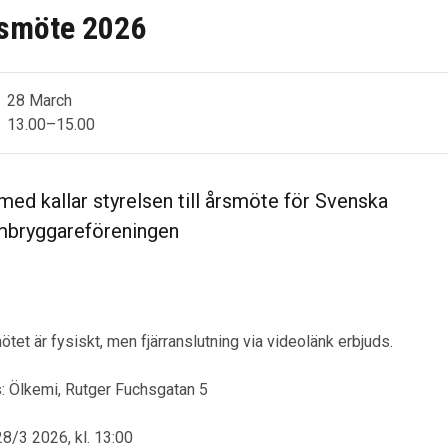
smöte 2026
28 March
13.00
–
15.00
med kallar styrelsen till årsmöte för Svenska
bryggareföreningen
tet är fysiskt, men fjärranslutning via videolänk erbjuds.
s: Ölkemi, Rutger Fuchsgatan 5
28/3 2026, kl. 13:00