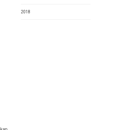
2018
skap