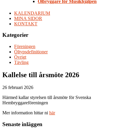
Ölbryggare för Musikhjälpen
KALENDARIUM
MINA SIDOR
KONTAKT
Kategorier
Föreningen
Öltypsdefinitioner
Övrigt
Tävling
Kallelse till årsmöte 2026
26 februari 2026
Härmed kallar styrelsen till årsmöte för Svenska
Hembryggareföreningen
Mer information hittar ni
här
Senaste inläggen