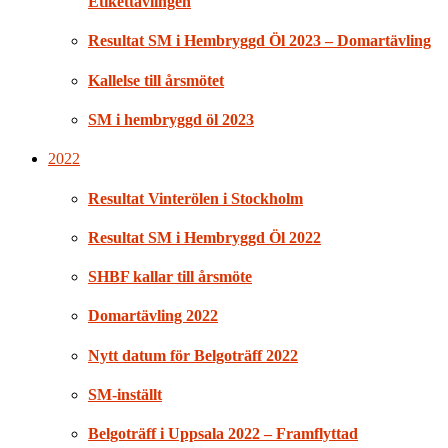
Etikettävlingen
Resultat SM i Hembryggd Öl 2023 – Domartävling
Kallelse till årsmötet
SM i hembryggd öl 2023
2022
Resultat Vinterölen i Stockholm
Resultat SM i Hembryggd Öl 2022
SHBF kallar till årsmöte
Domartävling 2022
Nytt datum för Belgoträff 2022
SM-inställt
Belgoträff i Uppsala 2022 – Framflyttad