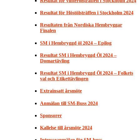
Resultat för vinterölsträffen i Stockholm 2024
Resultat för Höstölsträffen i Stockholm 2024
Resultaten från Nordiska Hembryggar
Finalen
SM i Hembryggd öl 2024 – Epilog
Resultat SM i Hembryggd Öl 2024 –
Domartävling
Resultat SM i Hembryggd Öl 2024 – Folkets
val och Etikettävlingen
Extrainsatt årsmöte
Anmälan till SM-Buss 2024
Sponsorer
Kallelse till årsmöte 2024
Intresseanmälan för SM-buss