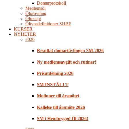
Domarprotokoll
Medlemsöl
Ölprovning
Ölrecept
Öltypsdefinitioner SHBF
KURSER
NYHETER
2026
Resultat domartävlingen SM-2026
Ny medlemsavgift och rutiner!
Prisutdelning 2026
SM INSTÄLLT
Motioner till årsmötet
Kallelse till årsmöte 2026
SM i Hembryggd Öl 2026!