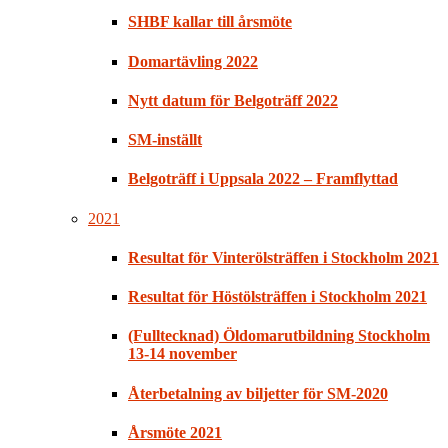
SHBF kallar till årsmöte
Domartävling 2022
Nytt datum för Belgoträff 2022
SM-inställt
Belgoträff i Uppsala 2022 – Framflyttad
2021
Resultat för Vinterölsträffen i Stockholm 2021
Resultat för Höstölsträffen i Stockholm 2021
(Fulltecknad) Öldomarutbildning Stockholm
13-14 november
Återbetalning av biljetter för SM-2020
Årsmöte 2021