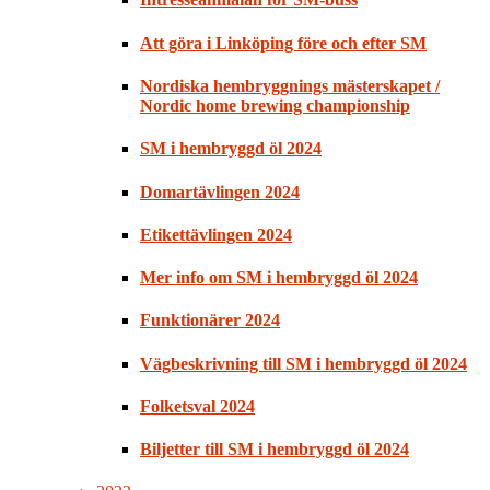
Att göra i Linköping före och efter SM
Nordiska hembryggnings mästerskapet /
Nordic home brewing championship
SM i hembryggd öl 2024
Domartävlingen 2024
Etikettävlingen 2024
Mer info om SM i hembryggd öl 2024
Funktionärer 2024
Vägbeskrivning till SM i hembryggd öl 2024
Folketsval 2024
Biljetter till SM i hembryggd öl 2024