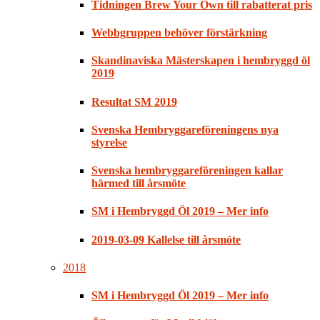
Tidningen Brew Your Own till rabatterat pris
Webbgruppen behöver förstärkning
Skandinaviska Mästerskapen i hembryggd öl
2019
Resultat SM 2019
Svenska Hembryggareföreningens nya
styrelse
Svenska hembryggareföreningen kallar
härmed till årsmöte
SM i Hembryggd Öl 2019 – Mer info
2019-03-09 Kallelse till årsmöte
2018
SM i Hembryggd Öl 2019 – Mer info