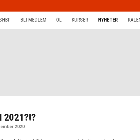
SHBF
BLI MEDLEM
ÖL
KURSER
NYHETER
KALE
 2021?!?
cember 2020