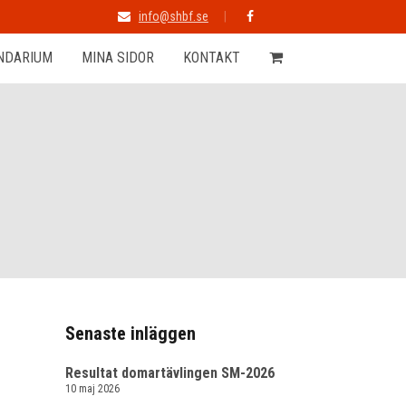
info@shbf.se
NDARIUM
MINA SIDOR
KONTAKT
Senaste inläggen
Resultat domartävlingen SM-2026
10 maj 2026