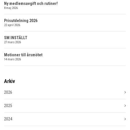
KALENDARIUM
Ny medlemsavgift och rutiner!
8 maj 2026
MINA SIDOR
Prisutdelning 2026
22 april 2026
KONTAKT
SM INSTÄLLT
27 mars 2026
Motioner till årsmötet
14 mars 2026
Arkiv
2026
2025
2024