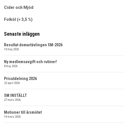
Cider och Mjöd
Folköl (< 3,5 %)
Senaste inläggen
Resultat domartävlingen SM-2026
10 maj 2026
Ny medlemsavgift och rutiner!
8 maj 2026
Prisutdelning 2026
22 april 2026
SM INSTÄLLT
27 mars 2026
Motioner till årsmötet
14 mars 2026