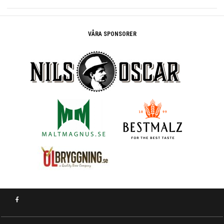
VÅRA SPONSORER