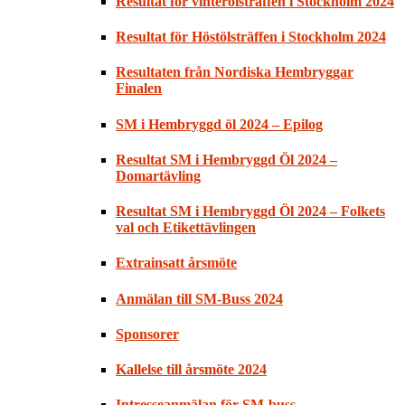
Resultat för vinterölsträffen i Stockholm 2024
Resultat för Höstölsträffen i Stockholm 2024
Resultaten från Nordiska Hembryggar
Finalen
SM i Hembryggd öl 2024 – Epilog
Resultat SM i Hembryggd Öl 2024 –
Domartävling
Resultat SM i Hembryggd Öl 2024 – Folkets
val och Etikettävlingen
Extrainsatt årsmöte
Anmälan till SM-Buss 2024
Sponsorer
Kallelse till årsmöte 2024
Intresseanmälan för SM-buss