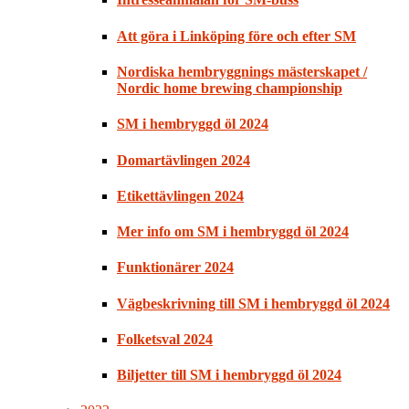
Att göra i Linköping före och efter SM
Nordiska hembryggnings mästerskapet /
Nordic home brewing championship
SM i hembryggd öl 2024
Domartävlingen 2024
Etikettävlingen 2024
Mer info om SM i hembryggd öl 2024
Funktionärer 2024
Vägbeskrivning till SM i hembryggd öl 2024
Folketsval 2024
Biljetter till SM i hembryggd öl 2024