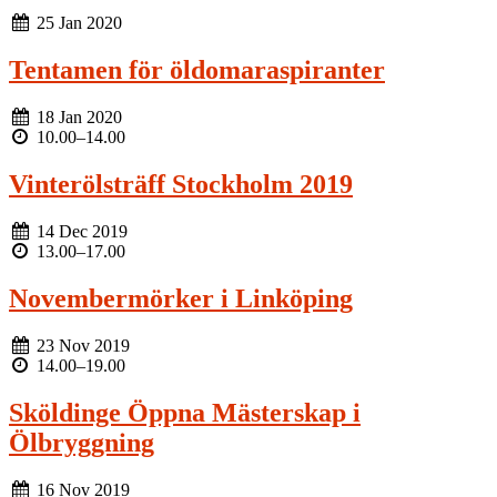
25 Jan 2020
Tentamen för öldomaraspiranter
18 Jan 2020
10.00
–
14.00
Vinterölsträff Stockholm 2019
14 Dec 2019
13.00
–
17.00
Novembermörker i Linköping
23 Nov 2019
14.00
–
19.00
Sköldinge Öppna Mästerskap i
Ölbryggning
16 Nov 2019