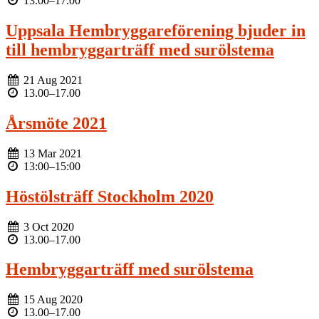
13.00
–
17.00
Uppsala Hembryggareförening bjuder in
till hembryggarträff med surölstema
21 Aug 2021
13.00
–
17.00
Årsmöte 2021
13 Mar 2021
13:00
–
15:00
Höstölsträff Stockholm 2020
3 Oct 2020
13.00
–
17.00
Hembryggarträff med surölstema
15 Aug 2020
13.00
–
17.00