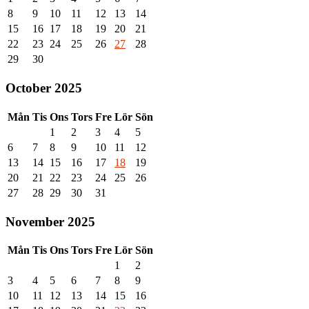
8
9
10
11
12
13
14
15
16
17
18
19
20
21
22
23
24
25
26
27
28
29
30
October 2025
Mån
Tis
Ons
Tors
Fre
Lör
Sön
1
2
3
4
5
6
7
8
9
10
11
12
13
14
15
16
17
18
19
20
21
22
23
24
25
26
27
28
29
30
31
November 2025
Mån
Tis
Ons
Tors
Fre
Lör
Sön
1
2
3
4
5
6
7
8
9
10
11
12
13
14
15
16