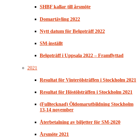
SHBF kallar till årsmöte
Domartävling 2022
Nytt datum för Belgoträff 2022
SM-inställt
Belgoträff i Uppsala 2022 – Framflyttad
2021
Resultat för Vinterölsträffen i Stockholm 2021
Resultat för Höstölsträffen i Stockholm 2021
(Fulltecknad) Öldomarutbildning Stockholm
13-14 november
Återbetalning av biljetter för SM-2020
Årsmöte 2021