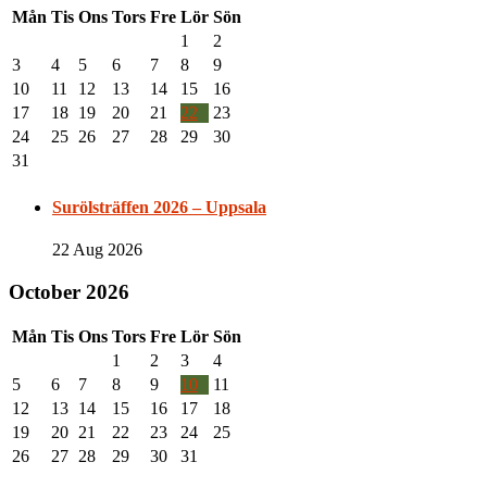
Mån
Tis
Ons
Tors
Fre
Lör
Sön
1
2
3
4
5
6
7
8
9
10
11
12
13
14
15
16
17
18
19
20
21
22
23
24
25
26
27
28
29
30
31
Surölsträffen 2026 – Uppsala
22 Aug 2026
October 2026
Mån
Tis
Ons
Tors
Fre
Lör
Sön
1
2
3
4
5
6
7
8
9
10
11
12
13
14
15
16
17
18
19
20
21
22
23
24
25
26
27
28
29
30
31