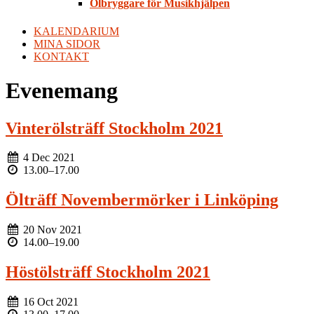
Ölbryggare för Musikhjälpen
KALENDARIUM
MINA SIDOR
KONTAKT
Evenemang
Vinterölsträff Stockholm 2021
4 Dec 2021
13.00
–
17.00
Ölträff Novembermörker i Linköping
20 Nov 2021
14.00
–
19.00
Höstölsträff Stockholm 2021
16 Oct 2021