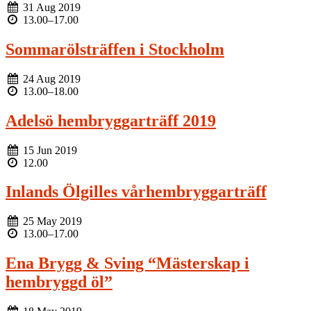
31 Aug 2019
13.00
–
17.00
Sommarölsträffen i Stockholm
24 Aug 2019
13.00
–
18.00
Adelsö hembryggarträff 2019
15 Jun 2019
12.00
Inlands Ölgilles vårhembryggarträff
25 May 2019
13.00
–
17.00
Ena Brygg & Sving “Mästerskap i
hembryggd öl”