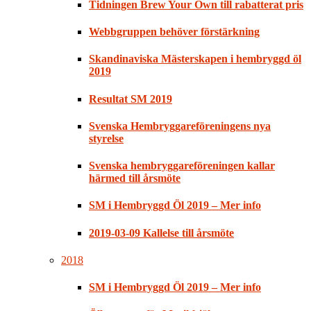
Tidningen Brew Your Own till rabatterat pris
Webbgruppen behöver förstärkning
Skandinaviska Mästerskapen i hembryggd öl
2019
Resultat SM 2019
Svenska Hembryggareföreningens nya
styrelse
Svenska hembryggareföreningen kallar
härmed till årsmöte
SM i Hembryggd Öl 2019 – Mer info
2019-03-09 Kallelse till årsmöte
2018
SM i Hembryggd Öl 2019 – Mer info