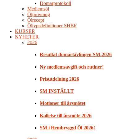
Domarprotokoll
Medlemsöl
Ölprovning
Ölrecept
Öltypsdefinitioner SHBF
KURSER
NYHETER
2026
Resultat domartävlingen SM-2026
Ny medlemsavgift och rutiner!
Prisutdelning 2026
SM INSTÄLLT
Motioner till årsmötet
Kallelse till årsmöte 2026
SM i Hembryggd Öl 2026!