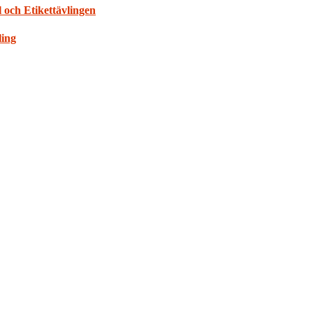
 och Etikettävlingen
ling