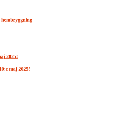
 i hembryggning
maj 2025!
10:e maj 2025!