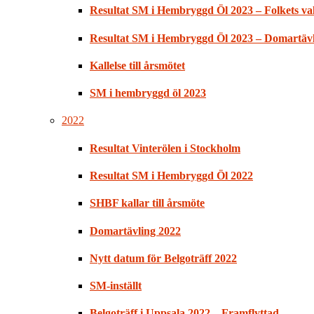
Resultat SM i Hembryggd Öl 2023 – Folkets val
Resultat SM i Hembryggd Öl 2023 – Domartäv
Kallelse till årsmötet
SM i hembryggd öl 2023
2022
Resultat Vinterölen i Stockholm
Resultat SM i Hembryggd Öl 2022
SHBF kallar till årsmöte
Domartävling 2022
Nytt datum för Belgoträff 2022
SM-inställt
Belgoträff i Uppsala 2022 – Framflyttad