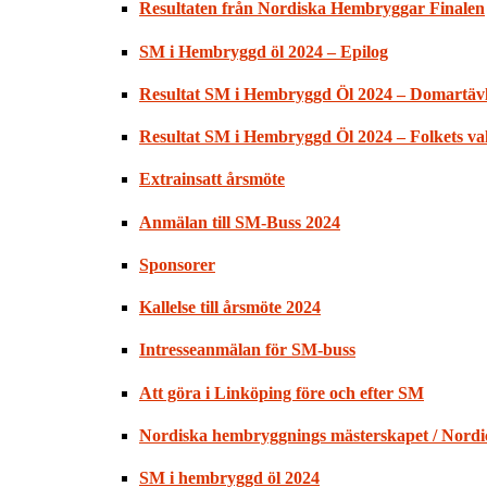
Resultaten från Nordiska Hembryggar Finalen
SM i Hembryggd öl 2024 – Epilog
Resultat SM i Hembryggd Öl 2024 – Domartäv
Resultat SM i Hembryggd Öl 2024 – Folkets val
Extrainsatt årsmöte
Anmälan till SM-Buss 2024
Sponsorer
Kallelse till årsmöte 2024
Intresseanmälan för SM-buss
Att göra i Linköping före och efter SM
Nordiska hembryggnings mästerskapet / Nord
SM i hembryggd öl 2024