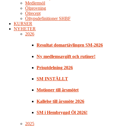
Medlemsöl
Ölprovning
Ölrecept
Öltypsdefinitioner SHBF
KURSER
NYHETER
2026
Resultat domartävlingen SM-2026
Ny medlemsavgift och rutiner!
Prisutdelning 2026
SM INSTÄLLT
Motioner till årsmötet
Kallelse till årsmöte 2026
SM i Hembryggd Öl 2026!
2025