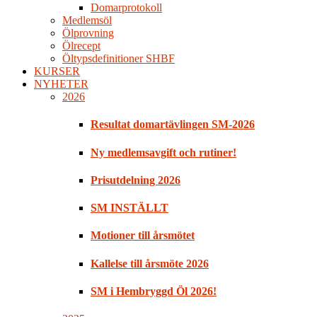
Domarprotokoll
Medlemsöl
Ölprovning
Ölrecept
Öltypsdefinitioner SHBF
KURSER
NYHETER
2026
Resultat domartävlingen SM-2026
Ny medlemsavgift och rutiner!
Prisutdelning 2026
SM INSTÄLLT
Motioner till årsmötet
Kallelse till årsmöte 2026
SM i Hembryggd Öl 2026!