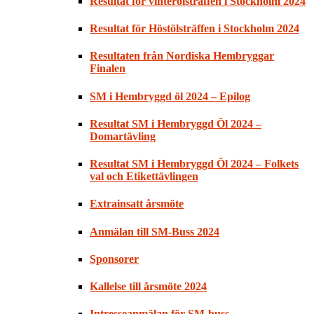
Resultat för vinterölsträffen i Stockholm 2024
Resultat för Höstölsträffen i Stockholm 2024
Resultaten från Nordiska Hembryggar
Finalen
SM i Hembryggd öl 2024 – Epilog
Resultat SM i Hembryggd Öl 2024 –
Domartävling
Resultat SM i Hembryggd Öl 2024 – Folkets
val och Etikettävlingen
Extrainsatt årsmöte
Anmälan till SM-Buss 2024
Sponsorer
Kallelse till årsmöte 2024
Intresseanmälan för SM-buss