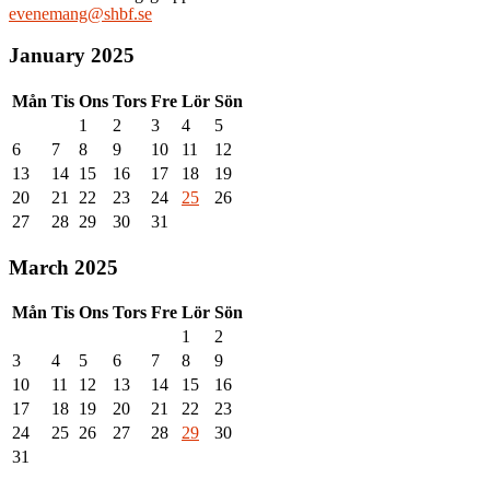
evenemang@shbf.se
January 2025
Mån
Tis
Ons
Tors
Fre
Lör
Sön
1
2
3
4
5
6
7
8
9
10
11
12
13
14
15
16
17
18
19
20
21
22
23
24
25
26
27
28
29
30
31
March 2025
Mån
Tis
Ons
Tors
Fre
Lör
Sön
1
2
3
4
5
6
7
8
9
10
11
12
13
14
15
16
17
18
19
20
21
22
23
24
25
26
27
28
29
30
31