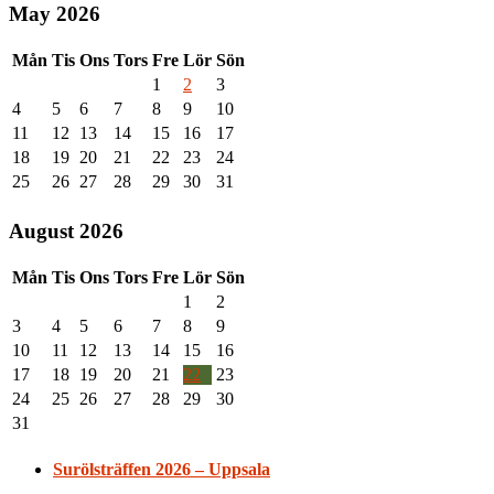
May 2026
Mån
Tis
Ons
Tors
Fre
Lör
Sön
1
2
3
4
5
6
7
8
9
10
11
12
13
14
15
16
17
18
19
20
21
22
23
24
25
26
27
28
29
30
31
August 2026
Mån
Tis
Ons
Tors
Fre
Lör
Sön
1
2
3
4
5
6
7
8
9
10
11
12
13
14
15
16
17
18
19
20
21
22
23
24
25
26
27
28
29
30
31
Surölsträffen 2026 – Uppsala