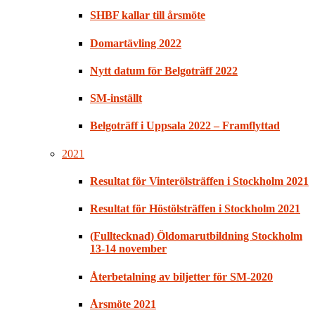
SHBF kallar till årsmöte
Domartävling 2022
Nytt datum för Belgoträff 2022
SM-inställt
Belgoträff i Uppsala 2022 – Framflyttad
2021
Resultat för Vinterölsträffen i Stockholm 2021
Resultat för Höstölsträffen i Stockholm 2021
(Fulltecknad) Öldomarutbildning Stockholm
13-14 november
Återbetalning av biljetter för SM-2020
Årsmöte 2021