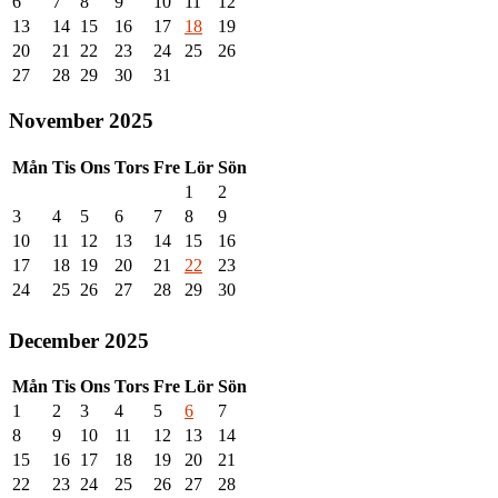
6
7
8
9
10
11
12
13
14
15
16
17
18
19
20
21
22
23
24
25
26
27
28
29
30
31
November 2025
Mån
Tis
Ons
Tors
Fre
Lör
Sön
1
2
3
4
5
6
7
8
9
10
11
12
13
14
15
16
17
18
19
20
21
22
23
24
25
26
27
28
29
30
December 2025
Mån
Tis
Ons
Tors
Fre
Lör
Sön
1
2
3
4
5
6
7
8
9
10
11
12
13
14
15
16
17
18
19
20
21
22
23
24
25
26
27
28