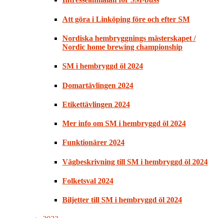
Att göra i Linköping före och efter SM
Nordiska hembryggnings mästerskapet /
Nordic home brewing championship
SM i hembryggd öl 2024
Domartävlingen 2024
Etikettävlingen 2024
Mer info om SM i hembryggd öl 2024
Funktionärer 2024
Vägbeskrivning till SM i hembryggd öl 2024
Folketsval 2024
Biljetter till SM i hembryggd öl 2024