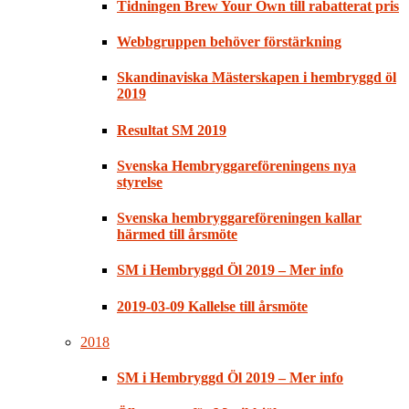
Tidningen Brew Your Own till rabatterat pris
Webbgruppen behöver förstärkning
Skandinaviska Mästerskapen i hembryggd öl
2019
Resultat SM 2019
Svenska Hembryggareföreningens nya
styrelse
Svenska hembryggareföreningen kallar
härmed till årsmöte
SM i Hembryggd Öl 2019 – Mer info
2019-03-09 Kallelse till årsmöte
2018
SM i Hembryggd Öl 2019 – Mer info