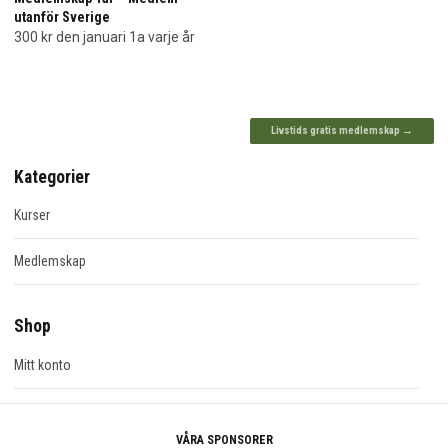
utanför Sverige
300
kr
den januari 1a varje år
Livstids gratis medlemskap →
Kategorier
Kurser
Medlemskap
Shop
Mitt konto
VÅRA SPONSORER