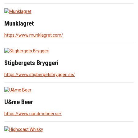
Munklagret
https://www.munklagret.com/
Stigbergets Bryggeri
https://www.stigbergetsbryggeri.se/
U&me Beer
https://www.uandmebeer.se/