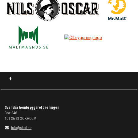
Svenska hembryggareföreningen
Box 846
101 36
STOCKHOLM
info@shbf.se