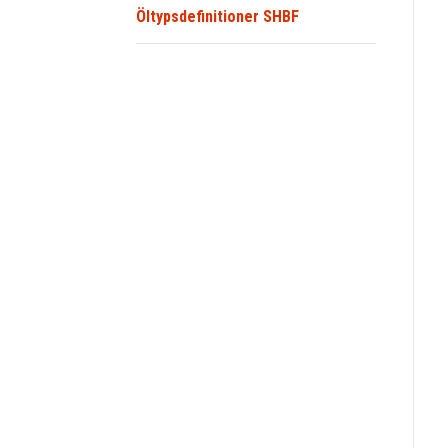
Öltypsdefinitioner SHBF