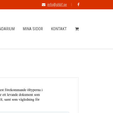
info@shbf.se
NDARIUM
MINA SIDOR
KONTAKT