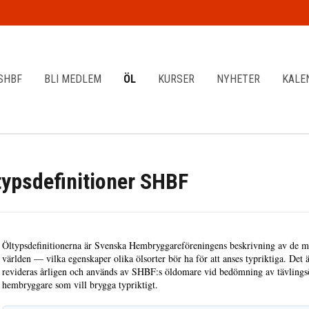
SHBF
BLI MEDLEM
ÖL
KURSER
NYHETER
KALE
typsdefinitioner SHBF