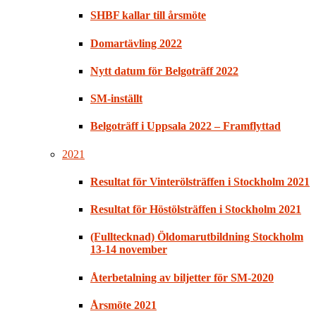
SHBF kallar till årsmöte
Domartävling 2022
Nytt datum för Belgoträff 2022
SM-inställt
Belgoträff i Uppsala 2022 – Framflyttad
2021
Resultat för Vinterölsträffen i Stockholm 2021
Resultat för Höstölsträffen i Stockholm 2021
(Fulltecknad) Öldomarutbildning Stockholm
13-14 november
Återbetalning av biljetter för SM-2020
Årsmöte 2021