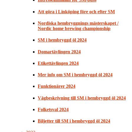
Att göra i Linköping före och efter SM
Nordiska hembryggnings mästerskapet /
Nordic home brewing championship
SM i hembryggd öl 2024
Domartävlingen 2024
Etikettävlingen 2024
Mer info om SM i hembryggd öl 2024
Funktionärer 2024
Vägbeskrivning till SM i hembryggd öl 2024
Folketsval 2024
Biljetter till SM i hembryggd öl 2024