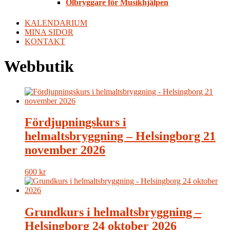
Ölbryggare för Musikhjälpen
KALENDARIUM
MINA SIDOR
KONTAKT
Webbutik
Fördjupningskurs i
helmaltsbryggning – Helsingborg 21
november 2026
600
kr
Grundkurs i helmaltsbryggning –
Helsingborg 24 oktober 2026