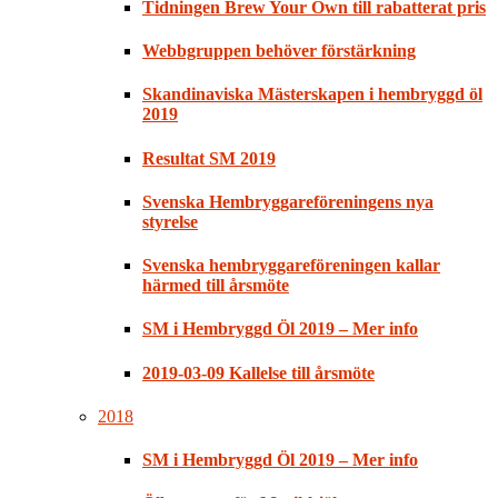
Tidningen Brew Your Own till rabatterat pris
Webbgruppen behöver förstärkning
Skandinaviska Mästerskapen i hembryggd öl
2019
Resultat SM 2019
Svenska Hembryggareföreningens nya
styrelse
Svenska hembryggareföreningen kallar
härmed till årsmöte
SM i Hembryggd Öl 2019 – Mer info
2019-03-09 Kallelse till årsmöte
2018
SM i Hembryggd Öl 2019 – Mer info