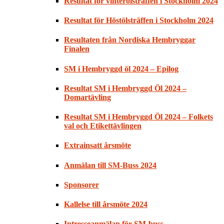
Resultat för vinterölsträffen i Stockholm 2024
Resultat för Höstölsträffen i Stockholm 2024
Resultaten från Nordiska Hembryggar
Finalen
SM i Hembryggd öl 2024 – Epilog
Resultat SM i Hembryggd Öl 2024 –
Domartävling
Resultat SM i Hembryggd Öl 2024 – Folkets
val och Etikettävlingen
Extrainsatt årsmöte
Anmälan till SM-Buss 2024
Sponsorer
Kallelse till årsmöte 2024
Intresseanmälan för SM-buss