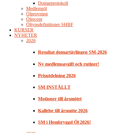
Domarprotokoll
Medlemsöl
Ölprovning
Ölrecept
Öltypsdefinitioner SHBF
KURSER
NYHETER
2026
Resultat domartävlingen SM-2026
Ny medlemsavgift och rutiner!
Prisutdelning 2026
SM INSTÄLLT
Motioner till årsmötet
Kallelse till årsmöte 2026
SM i Hembryggd Öl 2026!